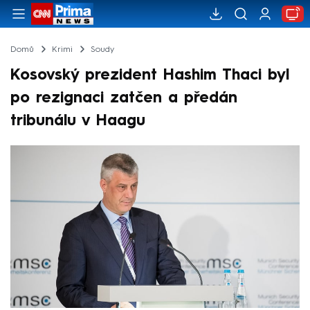
Domů
Krimi
Soudy
Kosovský prezident Hashim Thaci byl
po rezignaci zatčen a předán
tribunálu v Haagu