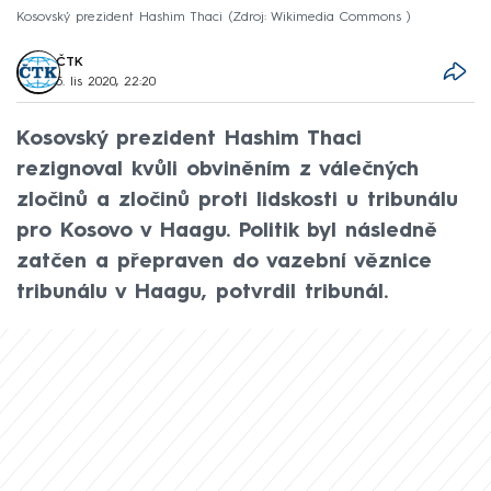
Kosovský prezident Hashim Thaci
Zdroj: Wikimedia Commons
ČTK
5. lis 2020, 22:20
Kosovský prezident Hashim Thaci
rezignoval kvůli obviněním z válečných
zločinů a zločinů proti lidskosti u tribunálu
pro Kosovo v Haagu. Politik byl následně
zatčen a přepraven do vazební věznice
tribunálu v Haagu, potvrdil tribunál.