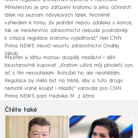
Ministerstvo je pro zařazení kratomu a jeho účinných
látek na seznam návykových látek. Nicméně
vzhledem k tomu, že jednání nejsou zdaleka u konce,
tak se ministerstvo zdravotnictví nebude podrobněji
k otázce regulace kratomu vyjadřovat,“ řekl CNN
Prima NEWS mluvčí resortu zdravotnictví Ondřej
Jakob.
Mezitím si látku mohou dospělí, mladiství i děti
bezstarostně kupovat. „Kratom užívá můj plnoletý syn,
ač s tím nesouhlasím. Bohužel ho ale neohlídám.
Regulace by měla být na místě, aby si tuto drogu
nemohli volně koupit i mladší,“ varovala pro CNN
Prima NEWS paní Hedvika M. z Jičína.
Čtěte také