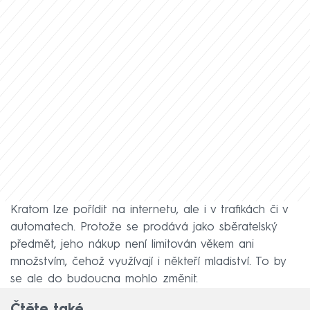
Kratom lze pořídit na internetu, ale i v trafikách či v
automatech. Protože se prodává jako sběratelský
předmět, jeho nákup není limitován věkem ani
množstvím, čehož využívají i někteří mladiství. To by
se ale do budoucna mohlo změnit.