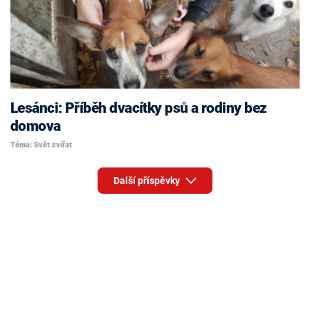
Lesánci: Příběh dvacítky psů a rodiny bez
domova
Téma: Svět zvířat
Další příspěvky