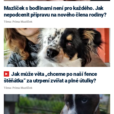
Mazlíček s bodlinami není pro každého. Jak
nepodcenit přípravu na nového člena rodiny?
Téma: Prima Mazlíček
Jak může věta „chceme po naší fence
štěňátka“ za utrpení zvířat a plné útulky?
Téma: Prima Mazlíček