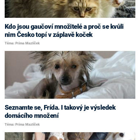
Kdo jsou gaučoví množitelé a proč se kvůli
nim Česko topí v záplavě koček
Téma: Prima Mazlíček
Seznamte se, Frída. I takový je výsledek
domácího množení
Téma: Prima Mazlíček