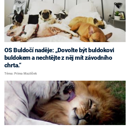
OS Buldočí naděje: „Dovolte být buldokovi
buldokem a nechtějte z něj mít závodního
chrta.“
Téma: Prima Mazlíček