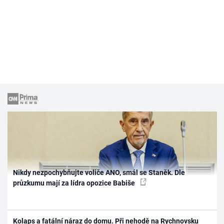
Nikdy nezpochybňujte voliče ANO, smál se Staněk. Dle
průzkumu mají za lídra opozice Babiše
Kolaps a fatální náraz do domu. Při nehodě na Rychnovsku