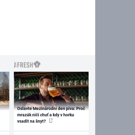
Oslavte Mezinárodní den piva: Proč
mrazák ničí chuť a kdy v horku
vsadit na šnyt?