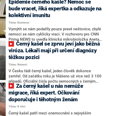
Epidemie černého kašle? Nemoc se
prevenci a specifika jednotlivých nemocí? A víte, co
pokud se u vás projeví takzvaná zkřížená alergie. Tělo
dělat, když „prošvihnete“ očkování proti klíšťové
si jednoduše plete alergen pylu s ovocem na základě
bude vracet, říká expertka a odkazuje na
encefalitidě?
jejich vývojové podobnosti. Ve skutečnosti tak není
kolektivní imunitu
člověk například na zmíněné jablko alergický, může
Téma: Rozhovor
však přesto pociťovat nepříjemné příznaky. Co
všechno se mezi sebou může křížit, jak vypadá orálně
Vymýtit se nám podařily pouze pravé neštovice, zbylé
alergický syndrom a jak zjistit, zda zkříženou alergií
nemoci se nám cyklicky vrací. V rozhovoru pro CNN
trpíte?
Prima NEWS to uvedla klinická mikrobioložka Aneta
Černý kašel se zprvu jeví jako běžná
Medonosová z laboratoře SYNLAB. Řada lidí podle ní
měla dojem, že i černý kašel patří do minulosti, ale tak
viróza. Lékaři mají při určení diagnózy
to není. Expertka připomněla, že zejména starší
těžkou pozici
generace má stále pocit, že její zdravotní stav má
Téma: Nemoci
řešit lékař. „Mladé už vytrénujeme, že je odpovědnost
na nich,“ věří. Přiblížila, jak lidem může v tomto směru
V Česku řádí černý kašel, jeden člověk dokonce
pomoci například měření hladiny protilátek, jak
zemřel. Od začátku roku je hlášeno už více než 3 100
funguje očkování i to, jaký význam má kolektivní
případů. Oficiální čísla počtu nemocných s černým
Za černý kašel u nás nemůže
imunita.
kašlem jsou jen špičkou ledovce. Praktičtí lékaři se
domnívají, že nakažených je mnohem víc, u spousty
migrace, říká expert. Očkování
lidí se ale na nemoc vůbec nepřijde.
doporučuje i těhotným ženám
Téma: K věci
Černý kašel patří mezi onemocnění s nejvyšším