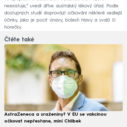
neexistuje,“ uvedl dříve australský lékový úřad. Podle
dostupných studií doprovází očkování některé vedlejší
účinky, jako je pocit únavy, bolesti hlavy a svalů či
horečky.
Čtěte také
AstraZeneca a sraženiny? V EU se vakcínou
očkovat nepřestane, míní Chlíbek