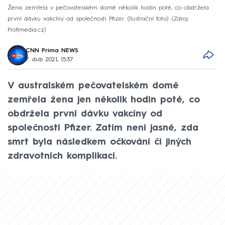
Žena zemřela v pečovatelském domě několik hodin poté, co obdržela
první dávku vakcíny od společnosti Pfizer. (Ilustrační foto)
Zdroj:
Profimedia.cz
CNN Prima NEWS
7. dub 2021, 15:37
V australském pečovatelském domě
zemřela žena jen několik hodin poté, co
obdržela první dávku vakcíny od
společnosti Pfizer. Zatím není jasné, zda
smrt byla následkem očkování či jiných
zdravotních komplikací.