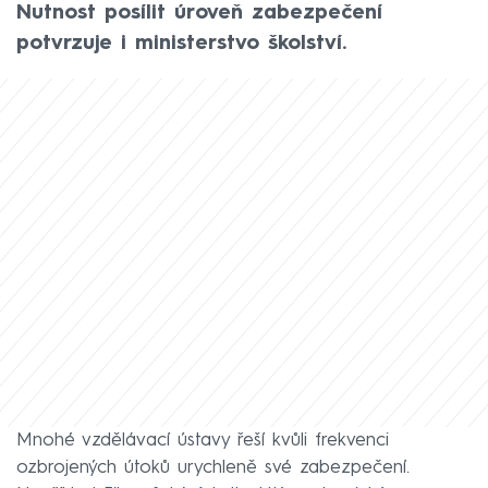
Nutnost posílit úroveň zabezpečení
potvrzuje i ministerstvo školství.
Mnohé vzdělávací ústavy řeší kvůli frekvenci
ozbrojených útoků urychleně své zabezpečení.