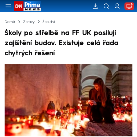
Domů
Zprávy
Školství
Školy po střelbě na FF UK posilují
zajištění budov. Existuje celá řada
chytrých řešení