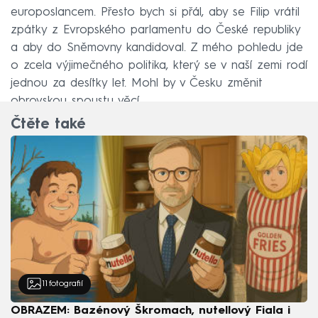
europoslancem. Přesto bych si přál, aby se Filip vrátil
zpátky z Evropského parlamentu do České republiky
a aby do Sněmovny kandidoval. Z mého pohledu jde
o zcela výjimečného politika, který se v naší zemi rodí
jednou za desítky let. Mohl by v Česku změnit
obrovskou spoustu věcí.
Čtěte také
11
fotografií
OBRAZEM: Bazénový Škromach, nutellový Fiala i