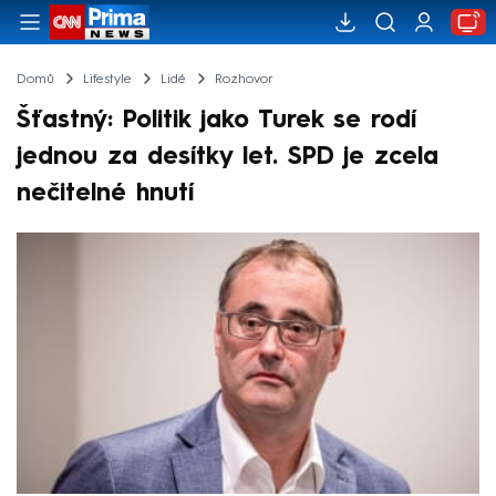
Domů
Lifestyle
Lidé
Rozhovor
Šťastný: Politik jako Turek se rodí
jednou za desítky let. SPD je zcela
nečitelné hnutí