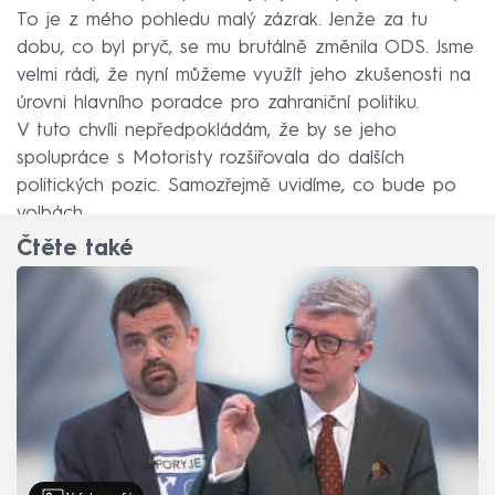
To je z mého pohledu malý zázrak. Jenže za tu
dobu, co byl pryč, se mu brutálně změnila ODS. Jsme
velmi rádi, že nyní můžeme využít jeho zkušenosti na
úrovni hlavního poradce pro zahraniční politiku.
V tuto chvíli nepředpokládám, že by se jeho
spolupráce s Motoristy rozšiřovala do dalších
politických pozic. Samozřejmě uvidíme, co bude po
volbách.
Čtěte také