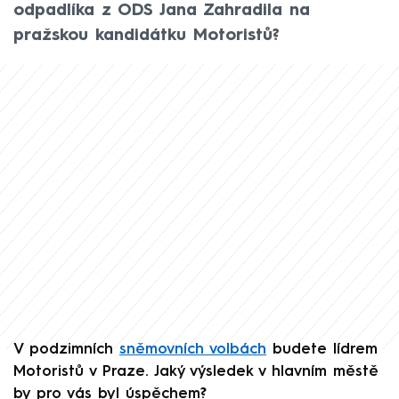
odpadlíka z ODS Jana Zahradila na
pražskou kandidátku Motoristů?
V podzimních
sněmovních volbách
budete lídrem
Motoristů v Praze. Jaký výsledek v hlavním městě
by pro vás byl úspěchem?