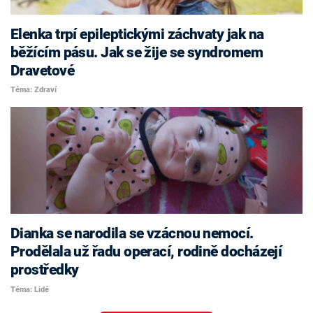
Elenka trpí epileptickými záchvaty jak na
běžícím pásu. Jak se žije se syndromem
Dravetové
Téma: Zdraví
Dianka se narodila se vzácnou nemocí.
Prodělala už řadu operací, rodině docházejí
prostředky
Téma: Lidé