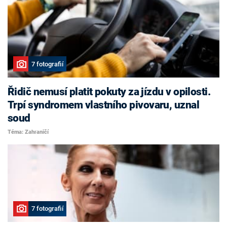
7 fotografií
Řidič nemusí platit pokuty za jízdu v opilosti.
Trpí syndromem vlastního pivovaru, uznal
soud
Téma: Zahraničí
7 fotografií