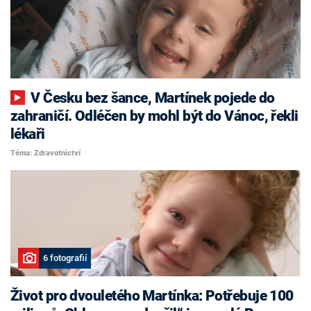
V Česku bez šance, Martínek pojede do
zahraničí. Odléčen by mohl být do Vánoc, řekli
lékaři
Téma: Zdravotnictví
6 fotografií
Život pro dvouletého Martínka: Potřebuje 100