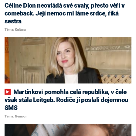
Céline Dion neovládá své svaly, přesto věří v
comeback. Její nemoc mi láme srdce, říká
sestra
Téma: Kultura
Martínkovi pomohla celá republika, v čele
však stála Leitgeb. Rodiče jí poslali dojemnou
SMS
Téma: Nemoci