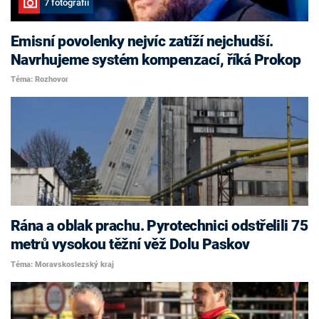
7 fotografií
Emisní povolenky nejvíc zatíží nejchudší.
Navrhujeme systém kompenzací, říká Prokop
Téma: Rozhovor
Rána a oblak prachu. Pyrotechnici odstřelili 75
metrů vysokou těžní věž Dolu Paskov
Téma: Moravskoslezský kraj