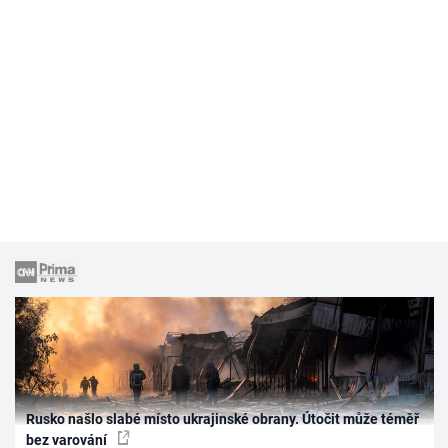
Rusko našlo slabé místo ukrajinské obrany. Útočit může téměř
bez varování