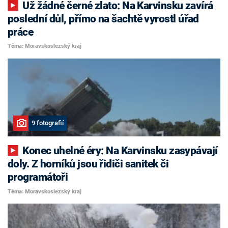
Už žádné černé zlato: Na Karvinsku zavírá
poslední důl, přímo na šachtě vyrostl úřad
práce
Téma: Moravskoslezský kraj
9 fotografií
Konec uhelné éry: Na Karvinsku zasypávají
doly. Z horníků jsou řidiči sanitek či
programátoři
Téma: Moravskoslezský kraj