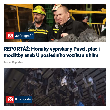
30 fotografií
REPORTÁŽ: Horníky vypískaný Pavel, pláč i
modlitby aneb U posledního vozíku s uhlím
Téma: Reportáž
8 fotografií