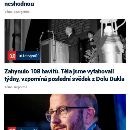
neshodnou
Téma: Energetika
16 fotografií
Zahynulo 108 havířů. Těla jsme vytahovali
týdny, vzpomíná poslední svědek z Dolu Dukla
Téma: Reportáž