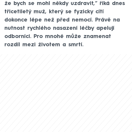
že bych se mohl někdy uzdravit,“ říká dnes
třicetiletý muž, který se fyzicky cítí
dokonce lépe než před nemocí. Právě na
nutnost rychlého nasazení léčby apelují
odborníci. Pro mnohé může znamenat
rozdíl mezi životem a smrtí.