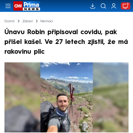
Domů
Zdraví
Nemoci
Únavu Robin připisoval covidu, pak
přišel kašel. Ve 27 letech zjistil, že má
rakovinu plic