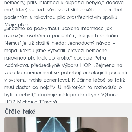
nemocný, příliš informací k dispozici nebylo,“ dodává
muž, který se teď sám snaží šířit osvětu a pomáhat
pacientům s rakovinou plic prostřednictvím spolku
Moje plíce.
„Snažíme se poskytnout ucelené informace jak
rizikovým osobám a pacientům, tak jejich rodinám.
Nemusí je už složitě hledat. Jednoduchý návod –
mapa, kterou jsme vytvořili, provází nemocné
rakovinou plic krok po kroku,“ popisuje Petra
Adámková, předsedkyně Výboru HOP. „Zejména na
začátku onemocnění se potřebují onkologičtí pacienti
v systému rychle zorientovat. K účinné léčbě se totiž
musí dostat co nejdřív. U některých to rozhoduje o
bytí a nebytí,“ doplňuje místopředsedkyně Výboru
HOP Michaela Tůmová.
Čtěte také