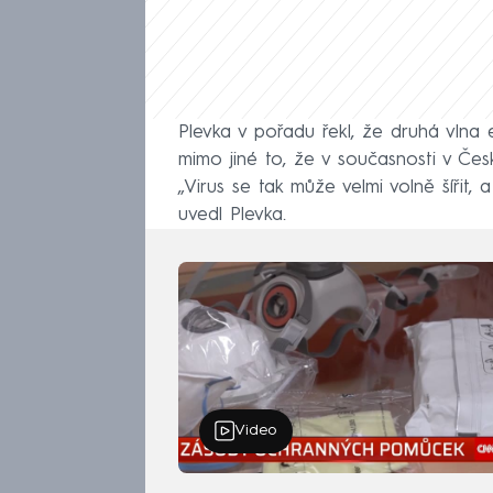
Plevka v pořadu řekl, že druhá vlna
mimo jiné to, že v současnosti v Če
„Virus se tak může velmi volně šířit, 
uvedl Plevka.
Video