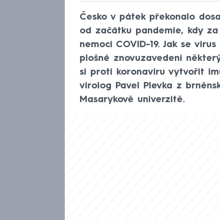
Česko v pátek překonalo dosa
od začátku pandemie, kdy za 
nemoci COVID-19. Jak se viru
plošné znovuzavedení některý
si proti koronaviru vytvořit i
virolog Pavel Plevka z brněns
Masarykově univerzitě.