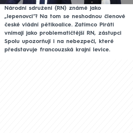
levicových uskupení, nebo nacionalistické
Národní sdružení (RN) známé jako
„lepenovci“? Na tom se neshodnou členové
české vládní pětikoalice. Zatímco Piráti
vnímají jako problematičtější RN, zástupci
Spolu upozorňují i na nebezpečí, které
představuje francouzská krajní levice.