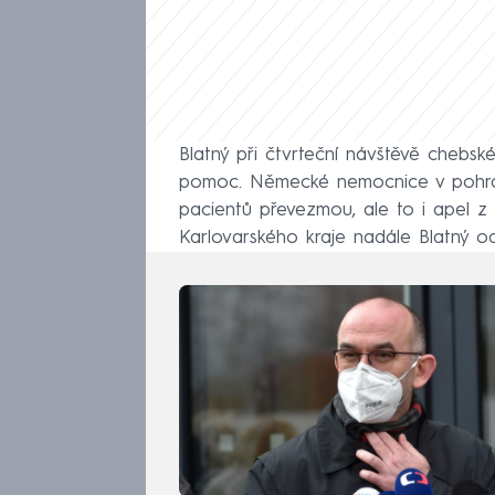
Blatný při čtvrteční návštěvě chebsk
pomoc. Německé nemocnice v pohrani
pacientů převezmou, ale to i apel z
Karlovarského kraje nadále Blatný od