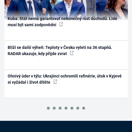
Kuba: Stát nemá garantovat nekonečný růst důchodů. Lidé
musí být sami zodpovědní
Blíží se další výheň: Teploty v Česku vyletí na 36 stupňů.
RADAR ukazuje, kdy přijde zvrat
Ohnivý úder v týlu: Ukrajinci ochromili rafinérie, útok v Kyjevě
si vyžádal i život dítěte