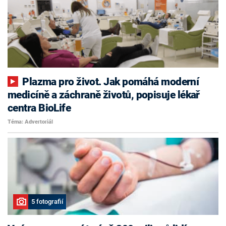
Plazma pro život. Jak pomáhá moderní
medicíně a záchraně životů, popisuje lékař
centra BioLife
Téma: Advertoriál
5 fotografií