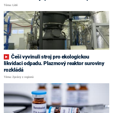
Téma: Lidé
Češi vyvinuli stroj pro ekologickou
likvidaci odpadu. Plazmový reaktor suroviny
rozkládá
Téma: Zprávy z regionů