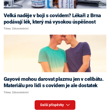
Velká naděje v boji s covidem? Lékaři z Brna
podávají lék, který má vysokou úspěšnost
Téma: Zdravotnictví
Gayové mohou darovat plazmu jen v celibátu.
Materiálu pro lidi s covidem je ale dostatek
Téma: Zdravotnictví
Další příspěvky