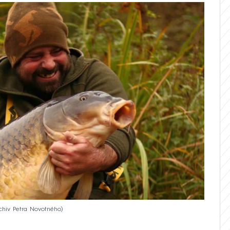
rchiv Petra Novotného