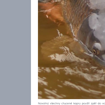
Novotný všechny chycené kapry pouští zpět do vody