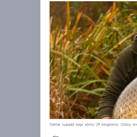
Takhle vypadá kapr vážící 29 kilogramů.
Zdroj: A