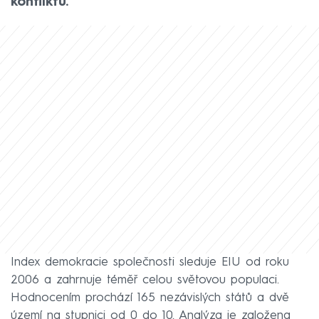
konfliktů.
Index demokracie společnosti sleduje EIU od roku
2006 a zahrnuje téměř celou světovou populaci.
Hodnocením prochází 165 nezávislých států a dvě
území na stupnici od 0 do 10. Analýza je založena