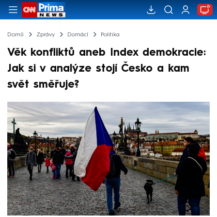
Domů
Zprávy
Domácí
Politika
Věk konfliktů aneb Index demokracie:
Jak si v analýze stojí Česko a kam
svět směřuje?