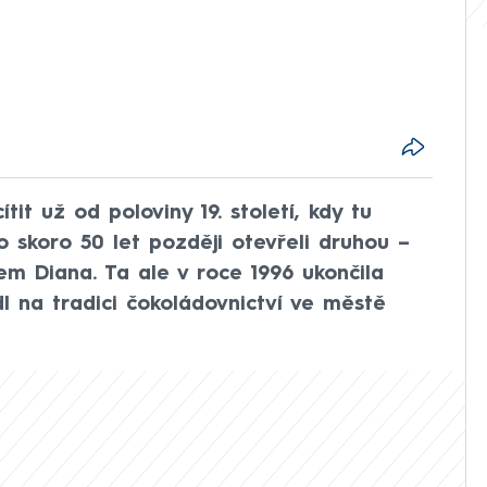
tit už od poloviny 19. století, kdy tu
o skoro 50 let později otevřeli druhou –
 Diana. Ta ale v roce 1996 ukončila
dl na tradici čokoládovnictví ve městě