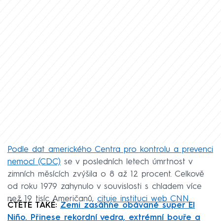
Podle dat amerického Centra pro kontrolu a prevenci
nemocí (CDC)
se v posledních letech úmrtnost v
zimních měsících zvýšila o 8 až 12 procent. Celkově
od roku 1979 zahynulo v souvislosti s chladem více
než 19 tisíc Američanů,
cituje instituci web CNN.
ČTĚTE TAKÉ:
Zemi zasáhne obávané super El
Niño. Přinese rekordní vedra, extrémní bouře a