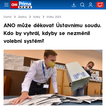
Domů
Zprávy
Volby
Volby 2025
ANO může děkovat Ústavnímu soudu.
Kdo by vyhrál, kdyby se nezměnil
volební systém?