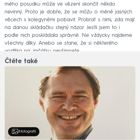
mého posudku může ve vězení skončit někdo
nevinný. Proto je dobře, že se můžu o méně jasných
věcech s kolegyněmi pobavit. Probrat s nimi, zda mají
na danou skládačku stejný názor. Jestli jsem to i
podle nich poskládala správně. Ne vždycky najdeme
všechny dílky. Anebo se stane, že si některého
vodítka na začátku nevšimnete.
Čtěte také
8
fotografií