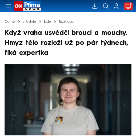
Domů
Lifestyle
Lidé
Rozhovor
Když vraha usvědčí brouci a mouchy.
Hmyz tělo rozloží už po pár týdnech,
říká expertka