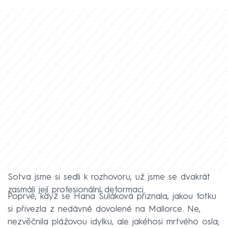
Sotva jsme si sedli k rozhovoru, už jsme se dvakrát
zasmáli její profesionální deformaci.
Poprvé, když se Hana Šuláková přiznala, jakou fotku
si přivezla z nedávné dovolené na Mallorce. Ne,
nezvěčnila plážovou idylku, ale jakéhosi mrtvého osla;