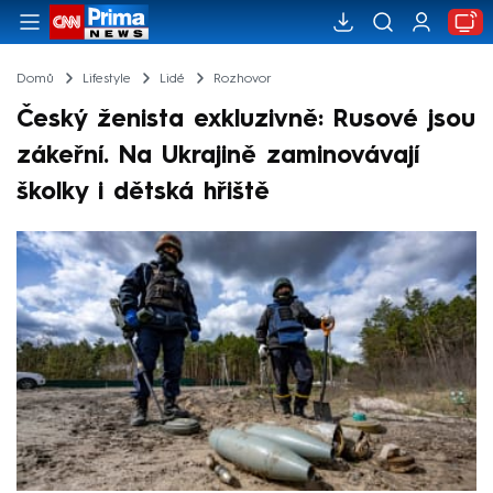
Domů
Lifestyle
Lidé
Rozhovor
Český ženista exkluzivně: Rusové jsou
zákeřní. Na Ukrajině zaminovávají
školky i dětská hřiště