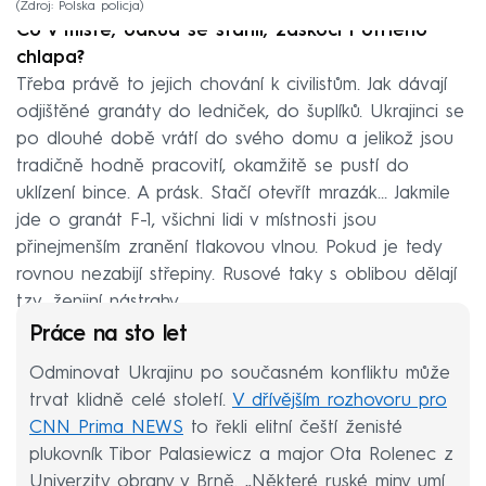
Zdroj: Polska policja
Co v místě, odkud se stáhli, zaskočí i otrlého
chlapa?
Třeba právě to jejich chování k civilistům. Jak dávají
odjištěné granáty do ledniček, do šuplíků. Ukrajinci se
po dlouhé době vrátí do svého domu a jelikož jsou
tradičně hodně pracovití, okamžitě se pustí do
uklízení bince. A prásk. Stačí otevřít mrazák… Jakmile
jde o granát F-1, všichni lidi v místnosti jsou
přinejmenším zranění tlakovou vlnou. Pokud je tedy
rovnou nezabijí střepiny. Rusové taky s oblibou dělají
tzv. ženijní nástrahy.
Práce na sto let
Odminovat Ukrajinu po současném konfliktu může
trvat klidně celé století.
V dřívějším rozhovoru pro
CNN Prima NEWS
to řekli elitní čeští ženisté
plukovník Tibor Palasiewicz a major Ota Rolenec z
Univerzity obrany v Brně. „Některé ruské miny umí