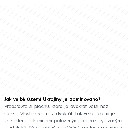
Jak velké území Ukrajiny je zaminováno?
Představte si plochu, která je dvakrát větší než
Česko. Vlastně víc než dvakrát. Tak velké území je
znečištěno jak minami položenými, tak rozptylovanými