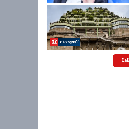
8 fotografií
Dal