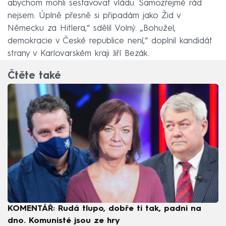
abychom mohli sestavovat vládu. Samozřejmě rád
nejsem. Úplně přesně si připadám jako Žid v
Německu za Hitlera,“ sdělil Volný. „Bohužel,
demokracie v České republice není,“ doplnil kandidát
strany v Karlovarském kraji Jiří Bezák.
Čtěte také
KOMENTÁŘ: Rudá tlupo, dobře ti tak, padni na
dno. Komunisté jsou ze hry