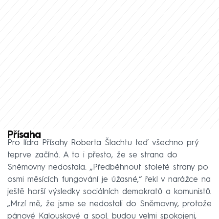
Přísaha
Pro lídra Přísahy Roberta Šlachtu teď všechno prý
teprve začíná. A to i přesto, že se strana do
Sněmovny nedostala. „Předběhnout stoleté strany po
osmi měsících fungování je úžasné,“ řekl v narážce na
ještě horší výsledky sociálních demokratů a komunistů.
„Mrzí mě, že jsme se nedostali do Sněmovny, protože
pánové Kalouskové a spol. budou velmi spokojeni,