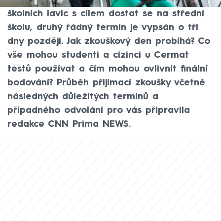
usednou první žáci devátých tříd do
školních lavic s cílem dostat se na střední
školu, druhý řádný termín je vypsán o tři
dny později. Jak zkouškový den probíhá? Co
vše mohou studenti a cizinci u Cermat
testů používat a čím mohou ovlivnit finální
bodování? Průběh přijímací zkoušky včetně
následných důležitých termínů a
případného odvolání pro vás připravila
redakce CNN Prima NEWS.