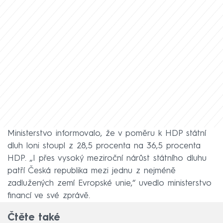
Ministerstvo informovalo, že v poměru k HDP státní
dluh loni stoupl z 28,5 procenta na 36,5 procenta
HDP. „I přes vysoký meziroční nárůst státního dluhu
patří Česká republika mezi jednu z nejméně
zadlužených zemí Evropské unie,“ uvedlo ministerstvo
financí ve své zprávě.
Čtěte také