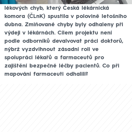
Takový byl výsledek projektu Sledování
lékových chyb, který Česká lékárnická
komora (ČLnK) spustila v polovině letošního
dubna. Zmiňované chyby byly odhaleny při
výdeji v lékárnách. Cílem projektu není
podle odborníků devalvovat práci doktorů,
nýbrž vyzdvihnout zásadní roli ve
spolupráci lékařů a farmaceutů pro
zajištění bezpečné léčby pacientů. Co při
mapování farmaceuti odhalili?