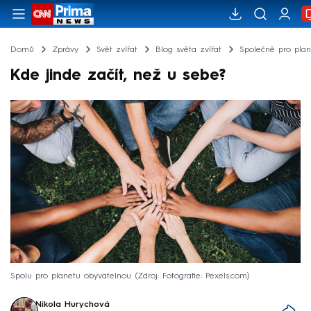
Domů
Zprávy
Svět zvířat
Blog světa zvířat
Společně pro plan
Kde jinde začít, než u sebe?
Spolu pro planetu obyvatelnou
Zdroj: Fotografie: Pexels.com
Nikola Hurychová