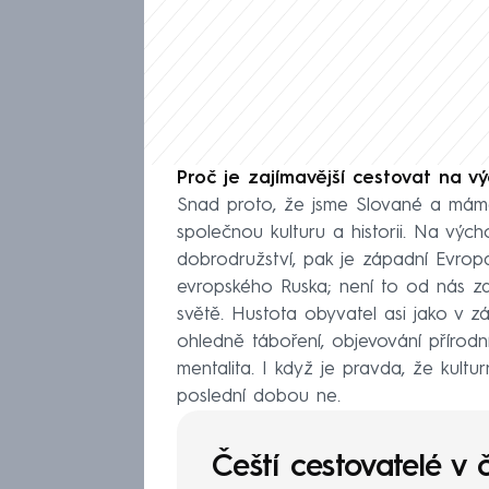
Proč je zajímavější cestovat na 
Snad proto, že jsme Slované a máme
společnou kulturu a historii. Na výc
dobrodružství, pak je západní Evropa 
evropského Ruska; není to od nás zas
světě. Hustota obyvatel asi jako v zá
ohledně táboření, objevování přírod
mentalita. I když je pravda, že kultur
poslední dobou ne.
Čeští cestovatelé v