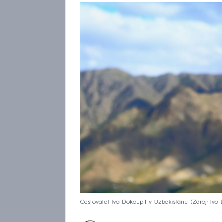
Cestovatel Ivo Dokoupil v Uzbekistánu
Zdroj: Ivo