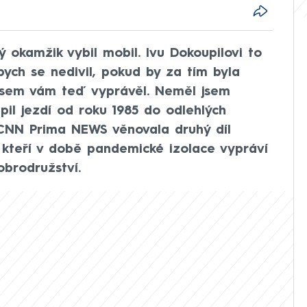
ý okamžik vybil mobil. Ivu Dokoupilovi to
bych se nedivil, pokud by za tím byla
jsem vám teď vyprávěl. Neměl jsem
upil jezdí od roku 1985 do odlehlých
u CNN Prima NEWS věnovala druhý díl
i, kteří v době pandemické izolace vypráví
obrodružství.