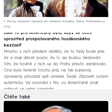
F. Murray Abraham (vpravo) při natáčení Amadea.
Zdroj: Profimedia.cz/
ČTK
Jaké to pro Američany bylo, když se ocitli
uprostřed prošpiclovaného husákovského
bezčasí?
Mnoho z nich předem vědělo, že to tady bude jiné,
že si mají dávat pozor, že tu asi budou sledováni.
Vím, že hodně z nich se do Prahy přesto zamilovalo.
Ona byla tenkrát trochu jiná; ne tak barevná,
opravená, působila spíš omšele. Šedě. Zároveň ovšem
autenticky. Ve srovnání s tím, co Američané znali
odjinud, se velmi vymykala.
Čtěte také