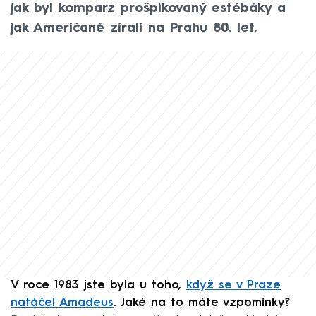
jak byl komparz prošpikovaný estébáky a
jak Američané zírali na Prahu 80. let.
V roce 1983 jste byla u toho,
když se v Praze
natáčel Amadeus
. Jaké na to máte vzpomínky?