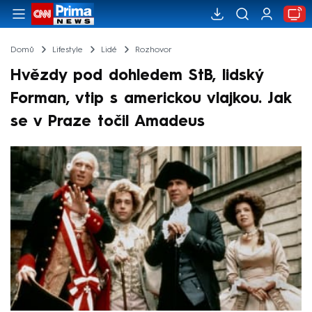
Domů
Lifestyle
Lidé
Rozhovor
Hvězdy pod dohledem StB, lidský
Forman, vtip s americkou vlajkou. Jak
se v Praze točil Amadeus