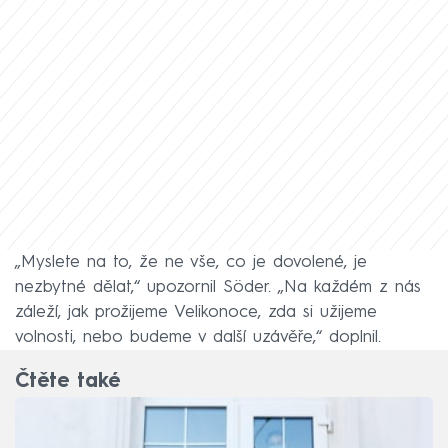
„Myslete na to, že ne vše, co je dovolené, je
nezbytné dělat,“ upozornil Söder. „Na každém z nás
záleží, jak prožijeme Velikonoce, zda si užijeme
volnosti, nebo budeme v další uzávěře,“ doplnil.
Čtěte také