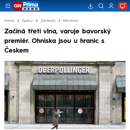
Domů
Zprávy
Zahraničí
Německo
Začíná třetí vlna, varuje bavorský
premiér. Ohniska jsou u hranic s
Českem