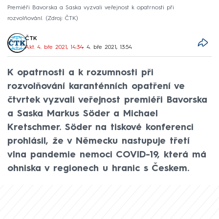
Premiéři Bavorska a Saska vyzvali veřejnost k opatrnosti při
rozvolňování.
Zdroj: ČTK
ČTK
Akt. 4. bře 2021, 14:34
• 4. bře 2021, 13:54
K opatrnosti a k rozumnosti při
rozvolňování karanténních opatření ve
čtvrtek vyzvali veřejnost premiéři Bavorska
a Saska Markus Söder a Michael
Kretschmer. Söder na tiskové konferenci
prohlásil, že v Německu nastupuje třetí
vlna pandemie nemoci COVID-19, která má
ohniska v regionech u hranic s Českem.