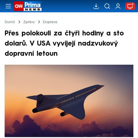
Domů
Zprávy
Doprava
Přes polokouli za čtyři hodiny a sto
dolarů. V USA vyvíjejí nadzvukový
dopravní letoun