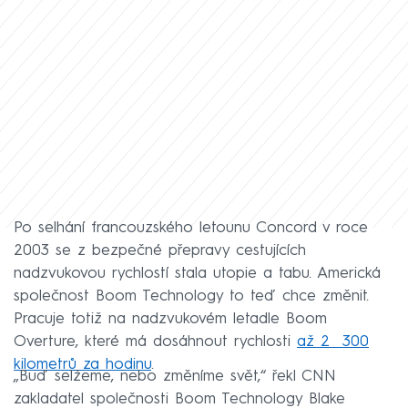
Po selhání francouzského letounu Concord v roce
2003 se z bezpečné přepravy cestujících
nadzvukovou rychlostí stala utopie a tabu. Americká
společnost Boom Technology to teď chce změnit.
Pracuje totiž na nadzvukovém letadle Boom
Overture, které má dosáhnout rychlosti
až 2 300
kilometrů za hodinu
.
„Buď selžeme, nebo změníme svět,“ řekl CNN
zakladatel společnosti Boom Technology Blake