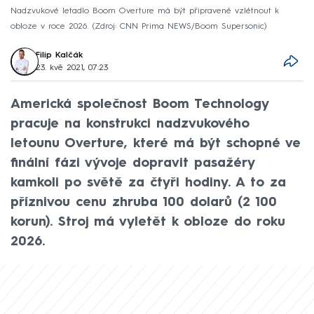
Nadzvukové letadlo Boom Overture má být připravené vzlétnout k
obloze v roce 2026.
Zdroj: CNN Prima NEWS/Boom Supersonic
Filip Kalčák
23. kvě 2021, 07:23
Americká společnost Boom Technology
pracuje na konstrukci nadzvukového
letounu Overture, které má být schopné ve
finální fázi vývoje dopravit pasažéry
kamkoli po světě za čtyři hodiny. A to za
příznivou cenu zhruba 100 dolarů (2 100
korun). Stroj má vyletět k obloze do roku
2026.