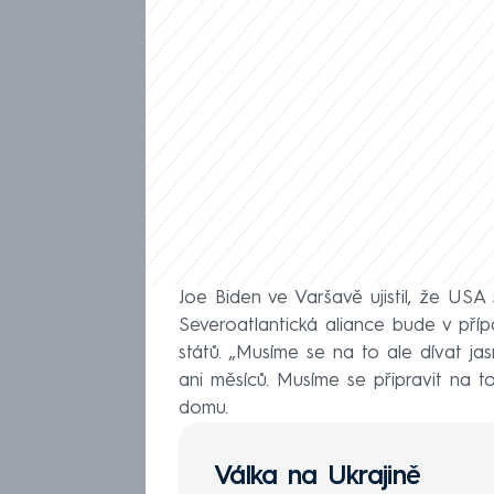
Joe Biden ve Varšavě ujistil, že USA 
Severoatlantická aliance bude v pří
států. „Musíme se na to ale dívat j
ani měsíců. Musíme se připravit na to
domu.
Válka na Ukrajině