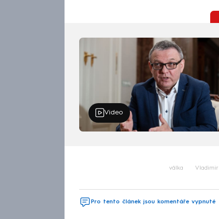
Video
válka
Vladimir
Pro tento článek jsou komentáře vypnuté