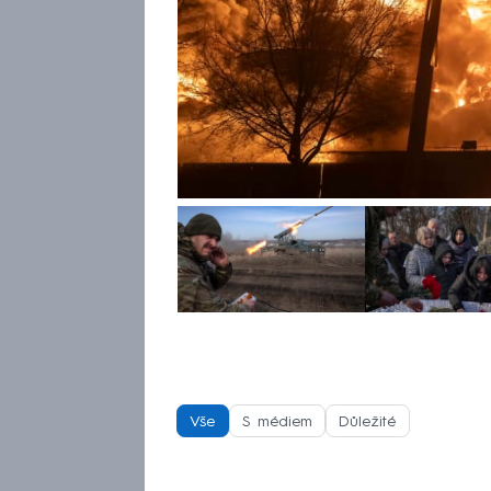
Vše
S médiem
Důležité