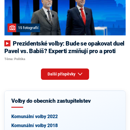
15 fotografií
Prezidentské volby: Bude se opakovat duel
Pavel vs. Babiš? Experti zmiňují pro a proti
Téma: Politika
Další příspěvky
Volby do obecních zastupitelstev
Komunální volby 2022
Komunální volby 2018