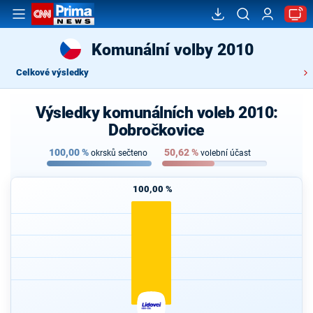
Komunální volby 2010
Celkové výsledky
Výsledky komunálních voleb 2010:
Dobročkovice
100,00
%
50,62
%
okrsků sečteno
volební účast
100,00 %