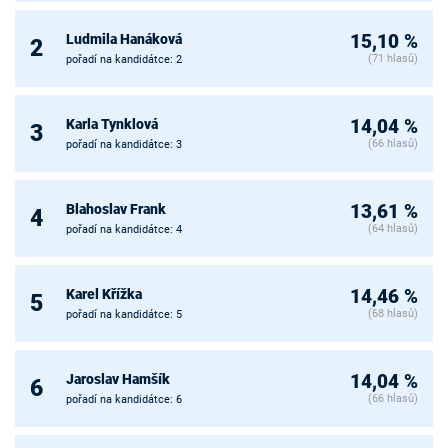
Ludmila Hanáková
15,10 %
2
(71 hlasů)
pořadí na kandidátce: 2
Karla Tynklová
14,04 %
3
(66 hlasů)
pořadí na kandidátce: 3
Blahoslav Frank
13,61 %
4
(64 hlasů)
pořadí na kandidátce: 4
Karel Křížka
14,46 %
5
(68 hlasů)
pořadí na kandidátce: 5
Jaroslav Hamšík
14,04 %
6
(66 hlasů)
pořadí na kandidátce: 6