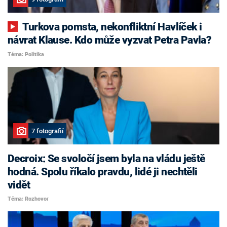
Turkova pomsta, nekonfliktní Havlíček i
návrat Klause. Kdo může vyzvat Petra Pavla?
Téma: Politika
7 fotografií
Decroix: Se svoločí jsem byla na vládu ještě
hodná. Spolu říkalo pravdu, lidé ji nechtěli
vidět
Téma: Rozhovor