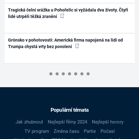
Tragická čelní srážka u Pohořelic si vyžádala dva životy. Čtyři
lidé utrpěli těžká zranění
Grónsko v pohotovosti: Americká firma napojená na lidi od
Trumpa chystá vrty bez povolení
Populární témata
Jak zhubnout
Nejlepší filmy 2024
Nejlepší horory
TV program
Změna času
Partie
Počasí