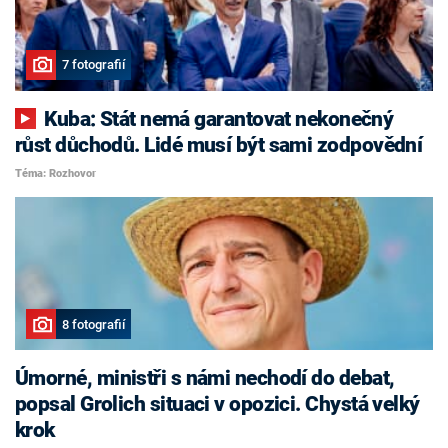
7 fotografií
Kuba: Stát nemá garantovat nekonečný
růst důchodů. Lidé musí být sami zodpovědní
Téma: Rozhovor
8 fotografií
Úmorné, ministři s námi nechodí do debat,
popsal Grolich situaci v opozici. Chystá velký
krok