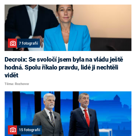
7 fotografií
Decroix: Se svoločí jsem byla na vládu ještě
hodná. Spolu říkalo pravdu, lidé ji nechtěli
vidět
Téma: Rozhovor
15 fotografií