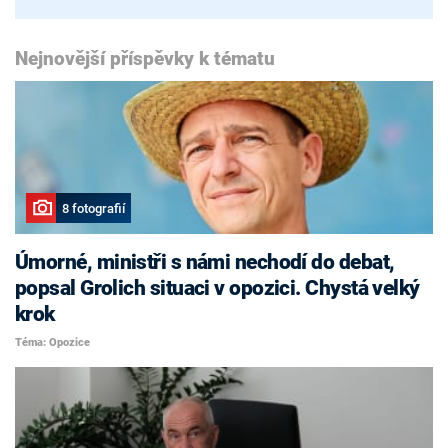
Nejnovější příspěvky k tématu
8 fotografií
Úmorné, ministři s námi nechodí do debat,
popsal Grolich situaci v opozici. Chystá velký
krok
Téma: Opozice