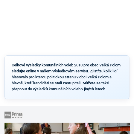
Celkové výsledky komunálních voleb 2010 pro obec Velká Polom
sledujte online v našem výsledkovém servisu. Zjistíte, kolik lidí
hlasovalo pro kterou politickou stranu v obci Velká Polom a
hlavně, kteří kandidáti se stali zastupiteli. Můžete se také
přepnout do výsledků komunálních voleb v jiných letech.