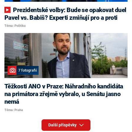
Prezidentské volby: Bude se opakovat duel
Pavel vs. Babiš? Experti zmiňují pro a proti
Téma: Politika
7 fotografií
Těžkosti ANO v Praze: Náhradního kandidáta
na primátora zřejmě vybralo, u Senátu jasno
nemá
Téma: Praha
Další příspěvky