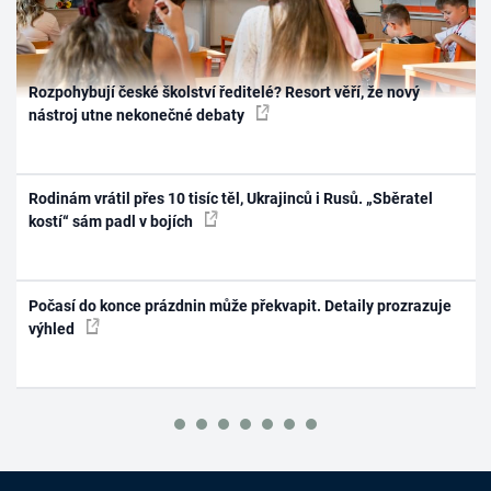
Rozpohybují české školství ředitelé? Resort věří, že nový
nástroj utne nekonečné debaty
Rodinám vrátil přes 10 tisíc těl, Ukrajinců i Rusů. „Sběratel
kostí“ sám padl v bojích
Počasí do konce prázdnin může překvapit. Detaily prozrazuje
výhled