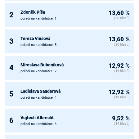
Zdeněk Píša
13,60 %
2
(20 hlasů)
pořadí na kandidátce: 1
Tereza Vinšová
13,60 %
3
(20 hlasů)
pořadí na kandidátce: 5
Miroslava Bubeníková
12,92 %
4
(19 hlasů)
pořadí na kandidátce: 2
Ladislava Šanderová
12,92 %
5
(19 hlasů)
pořadí na kandidátce: 4
Vojtěch Albrecht
9,52 %
6
(14 hlasů)
pořadí na kandidátce: 6