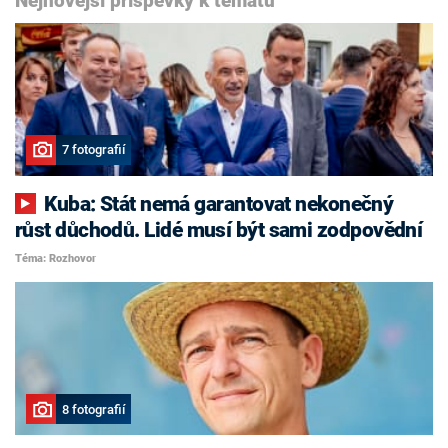
Nejnovější příspěvky k tématu
7 fotografií
Kuba: Stát nemá garantovat nekonečný
růst důchodů. Lidé musí být sami zodpovědní
Téma: Rozhovor
8 fotografií