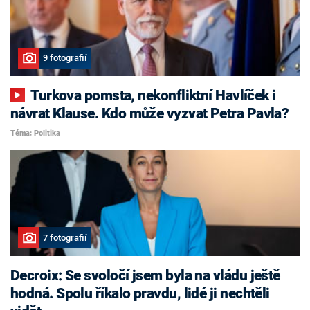
9 fotografií
Turkova pomsta, nekonfliktní Havlíček i
návrat Klause. Kdo může vyzvat Petra Pavla?
Téma: Politika
7 fotografií
Decroix: Se svoločí jsem byla na vládu ještě
hodná. Spolu říkalo pravdu, lidé ji nechtěli