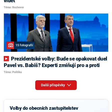
vidět
Téma: Rozhovor
15 fotografií
Prezidentské volby: Bude se opakovat duel
Pavel vs. Babiš? Experti zmiňují pro a proti
Téma: Politika
Další příspěvky
Volby do obecních zastupitelstev