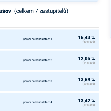
rušov
(celkem 7 zastupitelů)
16,43 %
pořadí na kandidátce: 1
(60 hlasů)
12,05 %
pořadí na kandidátce: 2
(44 hlasů)
13,69 %
pořadí na kandidátce: 3
(50 hlasů)
13,42 %
pořadí na kandidátce: 4
(49 hlasů)