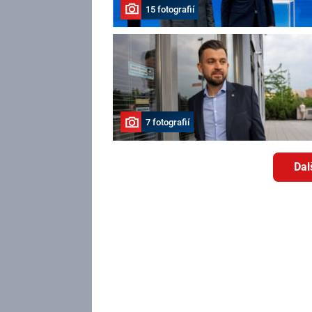
15 fotografií
7 fotografií
Dal