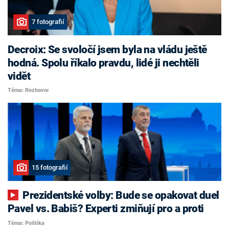
7 fotografií
Decroix: Se svoločí jsem byla na vládu ještě
hodná. Spolu říkalo pravdu, lidé ji nechtěli
vidět
Téma: Rozhovor
15 fotografií
Prezidentské volby: Bude se opakovat duel
Pavel vs. Babiš? Experti zmiňují pro a proti
Téma: Politika