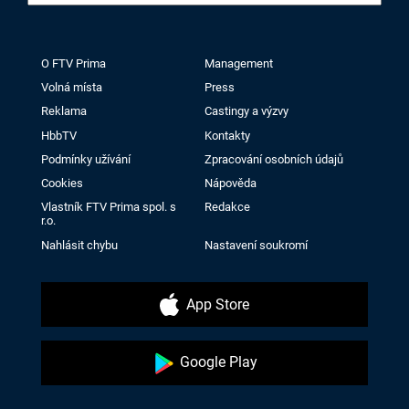
O FTV Prima
Management
Volná místa
Press
Reklama
Castingy a výzvy
HbbTV
Kontakty
Podmínky užívání
Zpracování osobních údajů
Cookies
Nápověda
Vlastník FTV Prima spol. s
Redakce
r.o.
Nahlásit chybu
Nastavení soukromí
App Store
Google Play