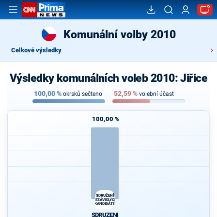
Komunální volby 2010
Celkové výsledky
Výsledky komunálních voleb 2010: Jiřice
100,00
%
52,59
%
okrsků sečteno
volební účast
100,00 %
SDRUŽENÍ
NEZÁVISLÝCH
KANDIDÁTŮ
SDRUŽENÍ