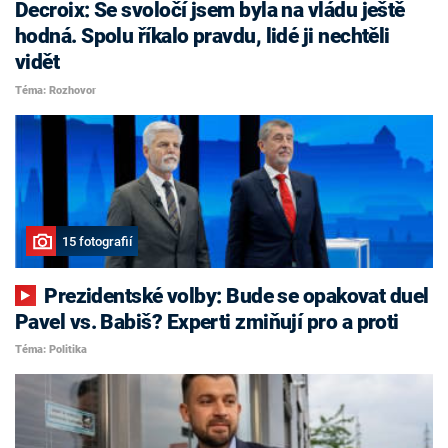
Decroix: Se svoločí jsem byla na vládu ještě
hodná. Spolu říkalo pravdu, lidé ji nechtěli
vidět
Téma: Rozhovor
15 fotografií
Prezidentské volby: Bude se opakovat duel
Pavel vs. Babiš? Experti zmiňují pro a proti
Téma: Politika