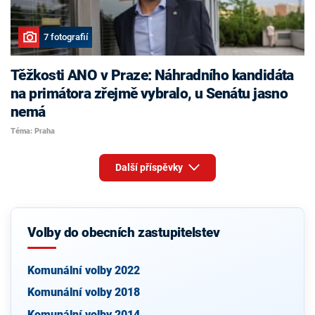
7 fotografií
Těžkosti ANO v Praze: Náhradního kandidáta
na primátora zřejmě vybralo, u Senátu jasno
nemá
Téma: Praha
Další příspěvky
Volby do obecních zastupitelstev
Komunální volby 2022
Komunální volby 2018
Komunální volby 2014