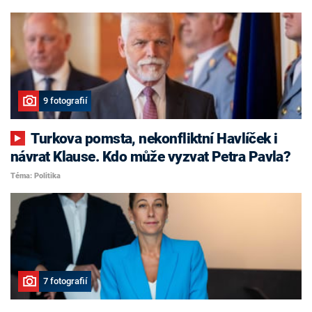
9 fotografií
Turkova pomsta, nekonfliktní Havlíček i
návrat Klause. Kdo může vyzvat Petra Pavla?
Téma: Politika
7 fotografií