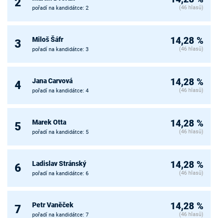
2
(46 hlasů)
pořadí na kandidátce: 2
Miloš Šáfr
14,28 %
3
(46 hlasů)
pořadí na kandidátce: 3
Jana Carvová
14,28 %
4
(46 hlasů)
pořadí na kandidátce: 4
Marek Otta
14,28 %
5
(46 hlasů)
pořadí na kandidátce: 5
Ladislav Stránský
14,28 %
6
(46 hlasů)
pořadí na kandidátce: 6
Petr Vaněček
14,28 %
7
(46 hlasů)
pořadí na kandidátce: 7