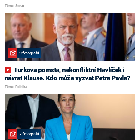
Téma: Senát
9 fotografií
Turkova pomsta, nekonfliktní Havlíček i
návrat Klause. Kdo může vyzvat Petra Pavla?
Téma: Politika
7 fotografií