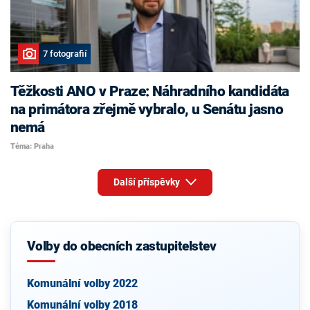
7 fotografií
Těžkosti ANO v Praze: Náhradního kandidáta
na primátora zřejmě vybralo, u Senátu jasno
nemá
Téma: Praha
Další příspěvky
Volby do obecních zastupitelstev
Komunální volby 2022
Komunální volby 2018