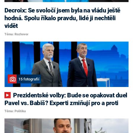
Decroix: Se svoločí jsem byla na vládu ještě
hodná. Spolu říkalo pravdu, lidé ji nechtěli
vidět
Téma: Rozhovor
15 fotografií
Prezidentské volby: Bude se opakovat duel
Pavel vs. Babiš? Experti zmiňují pro a proti
Téma: Politika