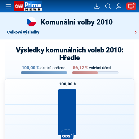
Komunální volby 2010
Celkové výsledky
Výsledky komunálních voleb 2010:
Hředle
100,00
%
56,12
%
okrsků sečteno
volební účast
100,00 %