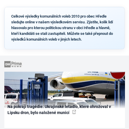
Celkové výsledky komunálních voleb 2010 pro obec Hředle
sledujte online v našem výsledkovém servisu. Zjistíte, kolik lidí
hlasovalo pro kterou politickou stranu v obci Hředle a hlavně,
kteří kandidáti se stali zastupiteli. Můžete se také přepnout do
výsledků komunálních voleb v jiných letech.
Na pokraji tragédie: Ukrajinské letadlo, které ohrožoval v
Lipsku dron, bylo naložené municí