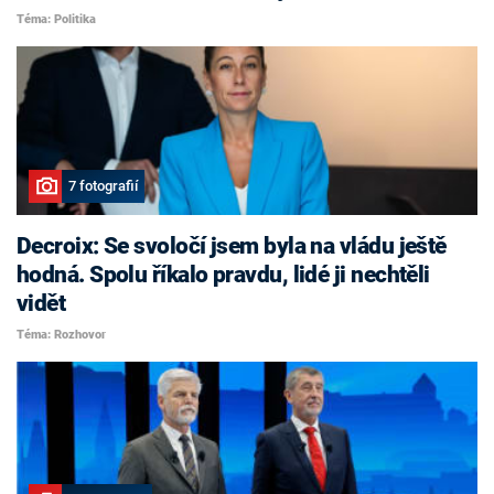
Téma: Politika
7 fotografií
Decroix: Se svoločí jsem byla na vládu ještě
hodná. Spolu říkalo pravdu, lidé ji nechtěli
vidět
Téma: Rozhovor