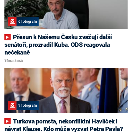
6 fotografií
Přesun k Našemu Česku zvažují další
senátoři, prozradil Kuba. ODS reagovala
nečekaně
Téma: Senát
9 fotografií
Turkova pomsta, nekonfliktní Havlíček i
návrat Klause. Kdo může vyzvat Petra Pavla?