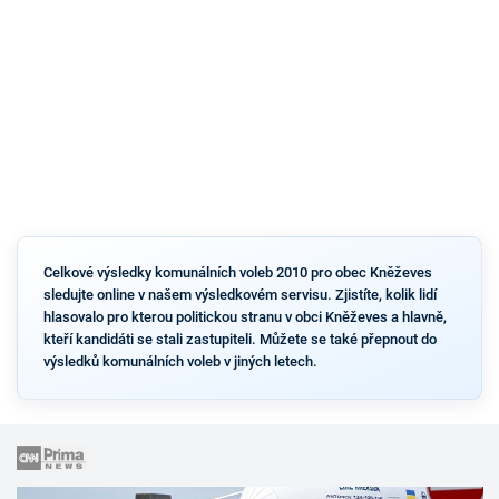
Celkové výsledky komunálních voleb 2010 pro obec Kněževes
sledujte online v našem výsledkovém servisu. Zjistíte, kolik lidí
hlasovalo pro kterou politickou stranu v obci Kněževes a hlavně,
kteří kandidáti se stali zastupiteli. Můžete se také přepnout do
výsledků komunálních voleb v jiných letech.