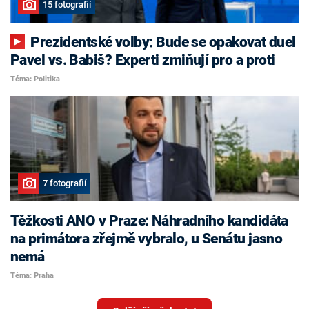
15 fotografií
Prezidentské volby: Bude se opakovat duel
Pavel vs. Babiš? Experti zmiňují pro a proti
Téma: Politika
7 fotografií
Těžkosti ANO v Praze: Náhradního kandidáta
na primátora zřejmě vybralo, u Senátu jasno
nemá
Téma: Praha