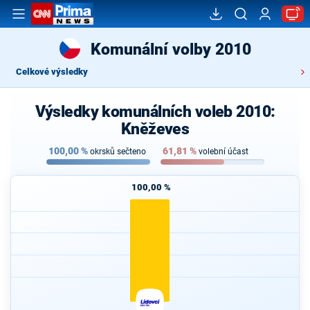
Komunální volby 2010
Celkové výsledky
Výsledky komunálních voleb 2010:
Kněževes
100,00
%
61,81
%
okrsků sečteno
volební účast
100,00 %