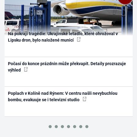
Na pokraji tragédie: Ukrajinské letadlo, které ohrožoval v
Lipsku dron, bylo naložené municí
Počasí do konce prázdnin může překvapit. Detaily prozrazuje
výhled
Poplach v Kolíně nad Rýnem: V centru našli nevybuchlou
bombu, evakuuje se i televizní studio