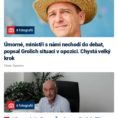
8 fotografií
Úmorné, ministři s námi nechodí do debat,
popsal Grolich situaci v opozici. Chystá velký
krok
Téma: Opozice
6 fotografií