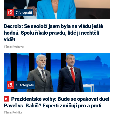
7 fotografií
Decroix: Se svoločí jsem byla na vládu ještě
hodná. Spolu říkalo pravdu, lidé ji nechtěli
vidět
Téma: Rozhovor
15 fotografií
Prezidentské volby: Bude se opakovat duel
Pavel vs. Babiš? Experti zmiňují pro a proti
Téma: Politika