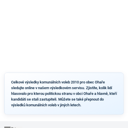
Celkové výsledky komunálních voleb 2010 pro obec Ohaře
sledujte online v našem výsledkovém servisu. Zjistíte, kolik lidí
hlasovalo pro kterou politickou stranu v obci Ohaře a hlavně, kteří
kandidáti se stali zastupiteli. Můžete se také přepnout do
výsledků komunálních voleb v jiných letech.