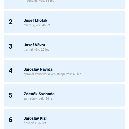
mechanik, věk: 36 let
Josef Lhoták
2
chemik, věk: 45 let
Josef Vávra
3
truhlář, věk: 22 let
Jaroslav Havrda
4
opravář zemědělských strojů, věk: 48 let
Zdeněk Svoboda
5
zámečník, věk: 56 let
Jaroslav Pižl
6
řidič, věk: 37 let