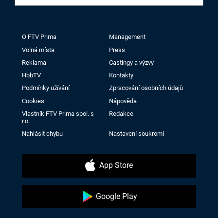
O FTV Prima
Management
Volná místa
Press
Reklama
Castingy a výzvy
HbbTV
Kontakty
Podmínky užívání
Zpracování osobních údajů
Cookies
Nápověda
Vlastník FTV Prima spol. s
Redakce
r.o.
Nahlásit chybu
Nastavení soukromí
App Store
Google Play