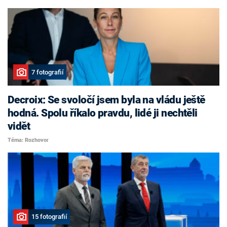
7 fotografií
Decroix: Se svoločí jsem byla na vládu ještě
hodná. Spolu říkalo pravdu, lidé ji nechtěli
vidět
Téma: Rozhovor
15 fotografií