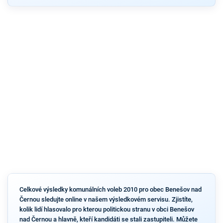
Celkové výsledky komunálních voleb 2010 pro obec Benešov nad
Černou sledujte online v našem výsledkovém servisu. Zjistíte,
kolik lidí hlasovalo pro kterou politickou stranu v obci Benešov
nad Černou a hlavně, kteří kandidáti se stali zastupiteli. Můžete