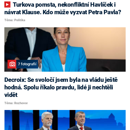
Turkova pomsta, nekonfliktní Havlíček i
návrat Klause. Kdo může vyzvat Petra Pavla?
Téma: Politika
7 fotografií
Decroix: Se svoločí jsem byla na vládu ještě
hodná. Spolu říkalo pravdu, lidé ji nechtěli
vidět
Téma: Rozhovor