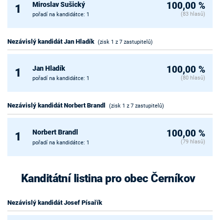
Miroslav Sušický
100,00 %
1
(83 hlasů)
pořadí na kandidátce: 1
Nezávislý kandidát Jan Hladík
(zisk 1 z 7 zastupitelů)
Jan Hladík
100,00 %
1
(80 hlasů)
pořadí na kandidátce: 1
Nezávislý kandidát Norbert Brandl
(zisk 1 z 7 zastupitelů)
Norbert Brandl
100,00 %
1
(79 hlasů)
pořadí na kandidátce: 1
Kanditátní listina pro obec Černíkov
Nezávislý kandidát Josef Písařík