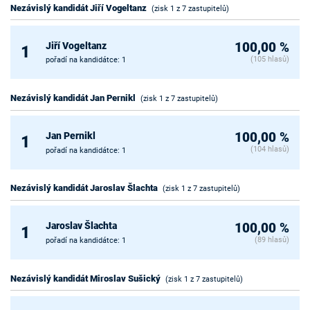
Nezávislý kandidát Jiří Vogeltanz
(zisk 1 z 7 zastupitelů)
Jiří Vogeltanz
100,00 %
1
(105 hlasů)
pořadí na kandidátce: 1
Nezávislý kandidát Jan Pernikl
(zisk 1 z 7 zastupitelů)
Jan Pernikl
100,00 %
1
(104 hlasů)
pořadí na kandidátce: 1
Nezávislý kandidát Jaroslav Šlachta
(zisk 1 z 7 zastupitelů)
Jaroslav Šlachta
100,00 %
1
(89 hlasů)
pořadí na kandidátce: 1
Nezávislý kandidát Miroslav Sušický
(zisk 1 z 7 zastupitelů)