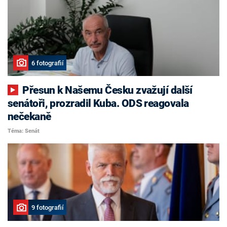
6 fotografií
Přesun k Našemu Česku zvažují další
senátoři, prozradil Kuba. ODS reagovala
nečekaně
Téma: Senát
9 fotografií