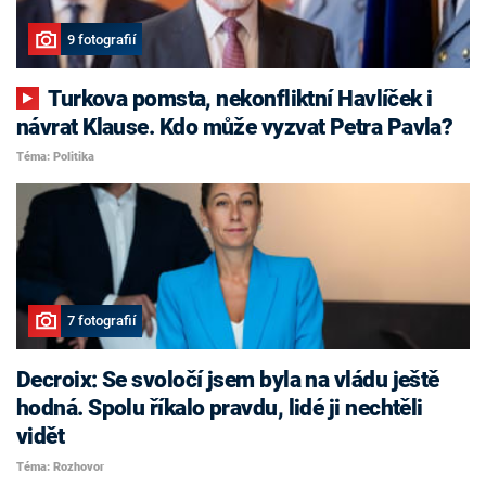
9 fotografií
Turkova pomsta, nekonfliktní Havlíček i
návrat Klause. Kdo může vyzvat Petra Pavla?
Téma: Politika
7 fotografií
Decroix: Se svoločí jsem byla na vládu ještě
hodná. Spolu říkalo pravdu, lidé ji nechtěli
vidět
Téma: Rozhovor