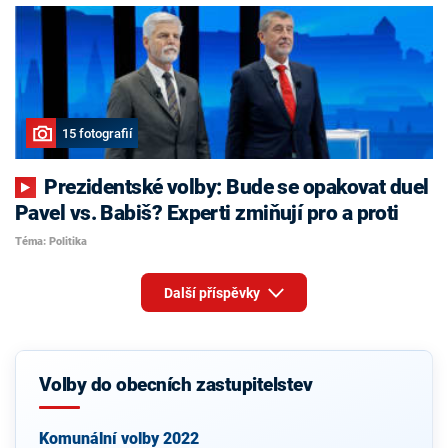
15 fotografií
Prezidentské volby: Bude se opakovat duel
Pavel vs. Babiš? Experti zmiňují pro a proti
Téma: Politika
Další příspěvky
Volby do obecních zastupitelstev
Komunální volby 2022