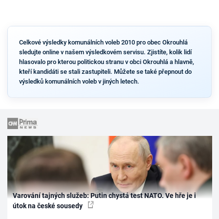
Celkové výsledky komunálních voleb 2010 pro obec Okrouhlá
sledujte online v našem výsledkovém servisu. Zjistíte, kolik lidí
hlasovalo pro kterou politickou stranu v obci Okrouhlá a hlavně,
kteří kandidáti se stali zastupiteli. Můžete se také přepnout do
výsledků komunálních voleb v jiných letech.
Varování tajných služeb: Putin chystá test NATO. Ve hře je i
útok na české sousedy