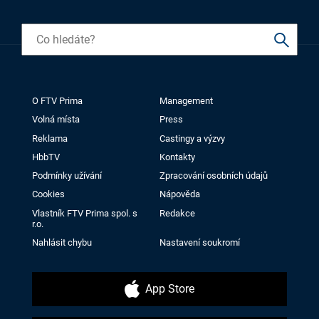
O FTV Prima
Management
Volná místa
Press
Reklama
Castingy a výzvy
HbbTV
Kontakty
Podmínky užívání
Zpracování osobních údajů
Cookies
Nápověda
Vlastník FTV Prima spol. s
Redakce
r.o.
Nahlásit chybu
Nastavení soukromí
App Store