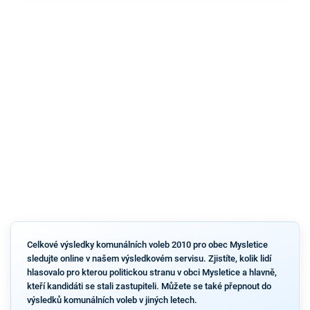
Celkové výsledky komunálních voleb 2010 pro obec Mysletice
sledujte online v našem výsledkovém servisu. Zjistíte, kolik lidí
hlasovalo pro kterou politickou stranu v obci Mysletice a hlavně,
kteří kandidáti se stali zastupiteli. Můžete se také přepnout do
výsledků komunálních voleb v jiných letech.