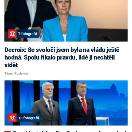
7 fotografií
Decroix: Se svoločí jsem byla na vládu ještě
hodná. Spolu říkalo pravdu, lidé ji nechtěli
vidět
Téma: Rozhovor
15 fotografií