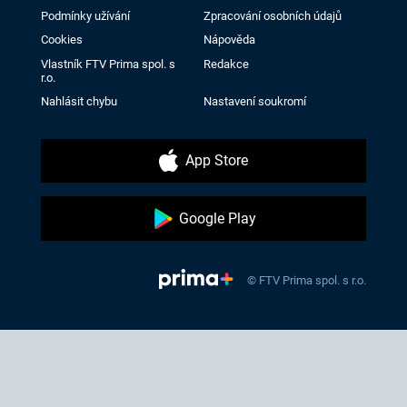
Podmínky užívání
Zpracování osobních údajů
Cookies
Nápověda
Vlastník FTV Prima spol. s
Redakce
r.o.
Nahlásit chybu
Nastavení soukromí
App Store
Google Play
© FTV Prima spol. s r.o.