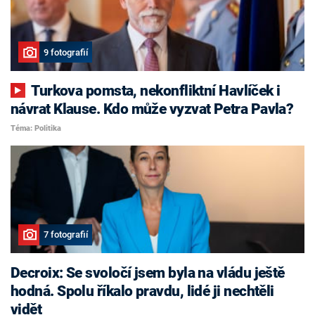
9 fotografií
Turkova pomsta, nekonfliktní Havlíček i
návrat Klause. Kdo může vyzvat Petra Pavla?
Téma: Politika
7 fotografií
Decroix: Se svoločí jsem byla na vládu ještě
hodná. Spolu říkalo pravdu, lidé ji nechtěli
vidět