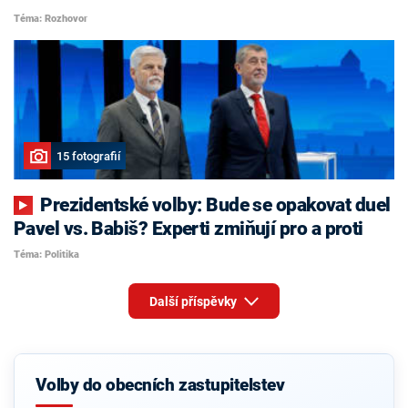
Téma: Rozhovor
15 fotografií
Prezidentské volby: Bude se opakovat duel
Pavel vs. Babiš? Experti zmiňují pro a proti
Téma: Politika
Další příspěvky
Volby do obecních zastupitelstev