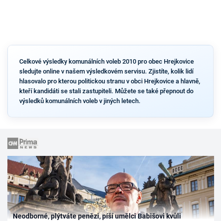
Celkové výsledky komunálních voleb 2010 pro obec Hrejkovice
sledujte online v našem výsledkovém servisu. Zjistíte, kolik lidí
hlasovalo pro kterou politickou stranu v obci Hrejkovice a hlavně,
kteří kandidáti se stali zastupiteli. Můžete se také přepnout do
výsledků komunálních voleb v jiných letech.
Neodborné, plýtváte penězi, píší umělci Babišovi kvůli