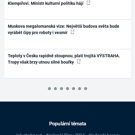
Klempířovi. Ministr kulturní politiku hájí
Muskova megalomanská vize: Největší budova světa bude
vyrábět čipy pro roboty i vesmír
Teploty v Česku rapidně stoupnou, platí trojitá VÝSTRAHA.
Tropy však brzy utnou silné bouřky
Populární témata