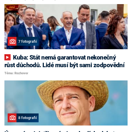
7 fotografií
Kuba: Stát nemá garantovat nekonečný
růst důchodů. Lidé musí být sami zodpovědní
Téma: Rozhovor
8 fotografií