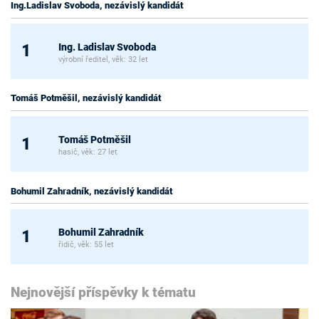
Ing.Ladislav Svoboda, nezávislý kandidát
Ing. Ladislav Svoboda
1
výrobní ředitel, věk: 32 let
Tomáš Potměšil, nezávislý kandidát
Tomáš Potměšil
1
hasič, věk: 27 let
Bohumil Zahradník, nezávislý kandidát
Bohumil Zahradník
1
řidič, věk: 55 let
Nejnovější příspěvky k tématu