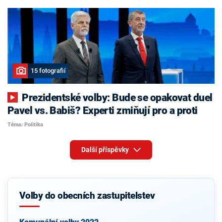
15 fotografií
Prezidentské volby: Bude se opakovat duel
Pavel vs. Babiš? Experti zmiňují pro a proti
Téma: Politika
Další příspěvky
Volby do obecních zastupitelstev