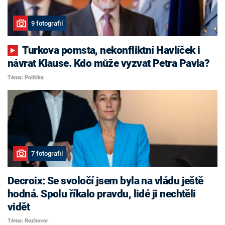
9 fotografií
Turkova pomsta, nekonfliktní Havlíček i
návrat Klause. Kdo může vyzvat Petra Pavla?
Téma: Politika
7 fotografií
Decroix: Se svoločí jsem byla na vládu ještě
hodná. Spolu říkalo pravdu, lidé ji nechtěli
vidět
Téma: Rozhovor