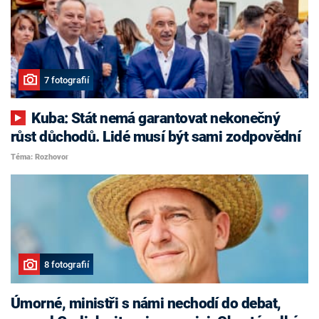
7 fotografií
Kuba: Stát nemá garantovat nekonečný
růst důchodů. Lidé musí být sami zodpovědní
Téma: Rozhovor
8 fotografií
Úmorné, ministři s námi nechodí do debat,