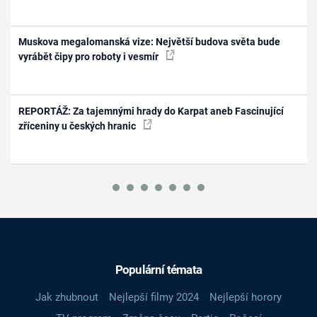
Muskova megalomanská vize: Největší budova světa bude
vyrábět čipy pro roboty i vesmír
REPORTÁŽ: Za tajemnými hrady do Karpat aneb Fascinující
zříceniny u českých hranic
Populární témata
Jak zhubnout
Nejlepší filmy 2024
Nejlepší horory