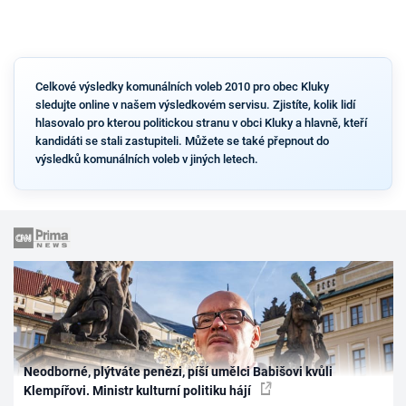
Celkové výsledky komunálních voleb 2010 pro obec Kluky
sledujte online v našem výsledkovém servisu. Zjistíte, kolik lidí
hlasovalo pro kterou politickou stranu v obci Kluky a hlavně, kteří
kandidáti se stali zastupiteli. Můžete se také přepnout do
výsledků komunálních voleb v jiných letech.
Neodborné, plýtváte penězi, píší umělci Babišovi kvůli
Klempířovi. Ministr kulturní politiku hájí