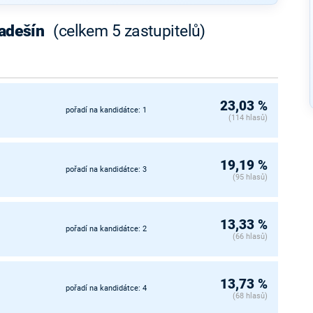
radešín
(celkem 5 zastupitelů)
23,03 %
pořadí na kandidátce: 1
(114 hlasů)
19,19 %
pořadí na kandidátce: 3
(95 hlasů)
13,33 %
pořadí na kandidátce: 2
(66 hlasů)
13,73 %
pořadí na kandidátce: 4
(68 hlasů)