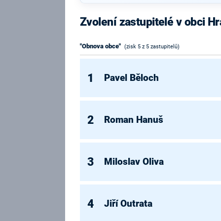
Zvolení zastupitelé v obci H
"Obnova obce"
(zisk 5 z 5 zastupitelů)
1
Pavel Běloch
2
Roman Hanuš
3
Miloslav Oliva
4
Jiří Outrata