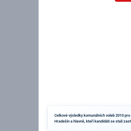
Celkové výsledky komunálních voleb 2010 pro ob
Hradešín a hlavně, kteří kandidáti se stali za