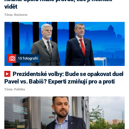
vidět
Téma: Rozhovor
15 fotografií
Prezidentské volby: Bude se opakovat duel
Pavel vs. Babiš? Experti zmiňují pro a proti
Téma: Politika