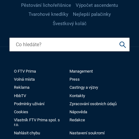
Pěstování lichořeřišnice
Výpočet ascendentu
Tvarohové knedlíky
Nejlepší palačinky
Švestkový koláč
O FTV Prima
Management
Volná místa
Press
Reklama
Castingy a výzvy
HbbTV
Kontakty
Podmínky užívání
Zpracování osobních údajů
Cookies
Nápověda
Vlastník FTV Prima spol. s
Redakce
r.o.
Nahlásit chybu
Nastavení soukromí