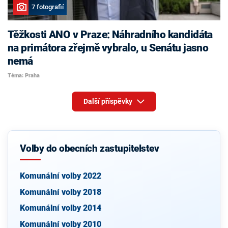
7 fotografií
Těžkosti ANO v Praze: Náhradního kandidáta
na primátora zřejmě vybralo, u Senátu jasno
nemá
Téma: Praha
Další příspěvky
Volby do obecních zastupitelstev
Komunální volby 2022
Komunální volby 2018
Komunální volby 2014
Komunální volby 2010