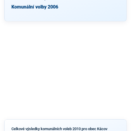
Komunální volby 2006
Celkové výsledky komunálních voleb 2010 pro obec Kácov