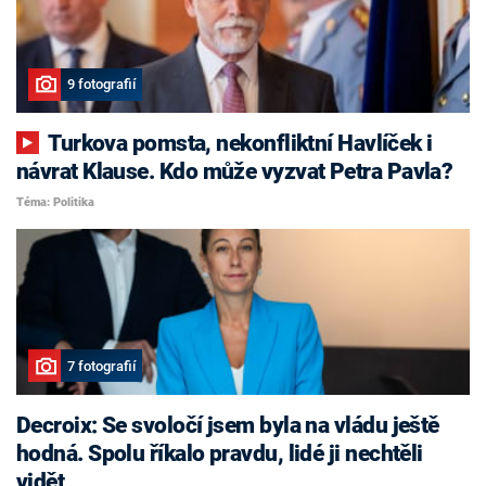
9 fotografií
Turkova pomsta, nekonfliktní Havlíček i
návrat Klause. Kdo může vyzvat Petra Pavla?
Téma: Politika
7 fotografií
Decroix: Se svoločí jsem byla na vládu ještě
hodná. Spolu říkalo pravdu, lidé ji nechtěli
vidět