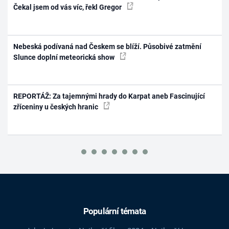
Čekal jsem od vás víc, řekl Gregor
Nebeská podívaná nad Českem se blíží. Působivé zatmění
Slunce doplní meteorická show
REPORTÁŽ: Za tajemnými hrady do Karpat aneb Fascinující
zříceniny u českých hranic
Populární témata