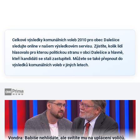
Celkové výsledky komunálních voleb 2010 pro obec Dalešice
sledujte online v našem výsledkovém servisu. Zjistíte, kolik lidí
hlasovalo pro kterou politickou stranu v obci Dalešice a hlavně,
kteří kandidáti se stali zastupiteli. Můžete se také přepnout do
výsledků komunálních voleb v jiných letech.
Vondra: Babiše nehlídáte, ale svítíte mu na uplácení voličů.