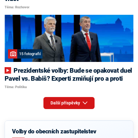
Téma: Rozhovor
15 fotografií
Prezidentské volby: Bude se opakovat duel
Pavel vs. Babiš? Experti zmiňují pro a proti
Téma: Politika
Další příspěvky
Volby do obecních zastupitelstev