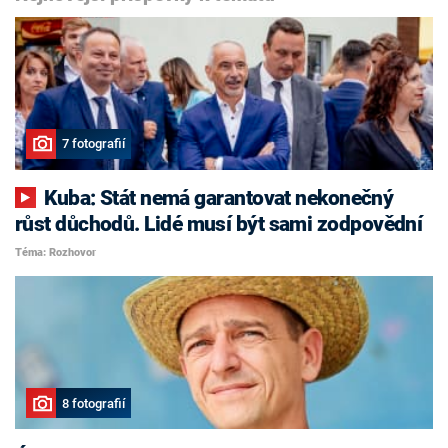
7 fotografií
Kuba: Stát nemá garantovat nekonečný
růst důchodů. Lidé musí být sami zodpovědní
Téma: Rozhovor
8 fotografií